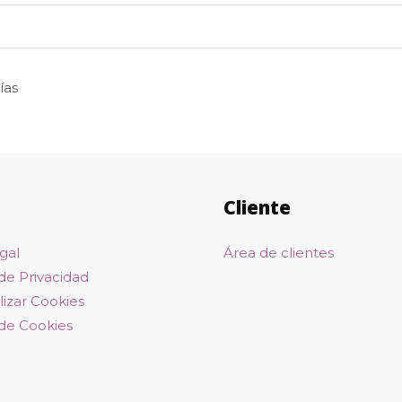
ías
Cliente
gal
Área de clientes
 de Privacidad
izar Cookies
 de Cookies