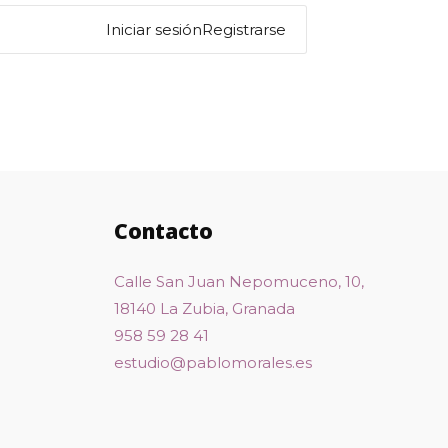
Iniciar sesión
Registrarse
Contacto
Calle San Juan Nepomuceno, 10,
18140 La Zubia, Granada
958 59 28 41
estudio@pablomorales.es