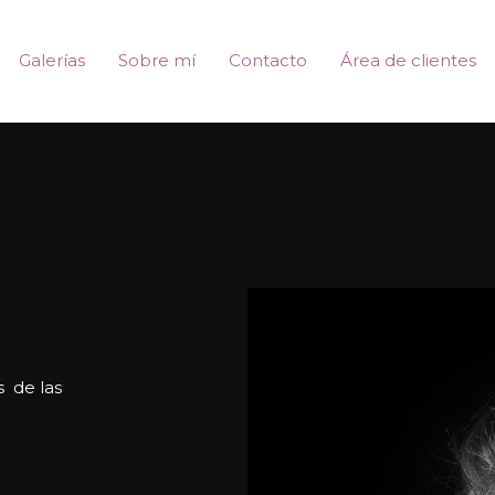
Galerías
Sobre mí
Contacto
Área de clientes
s de las