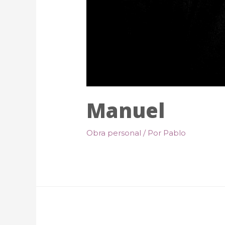
Manuel
Obra personal
/ Por
Pablo