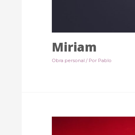
Miriam
Obra personal
/ Por
Pablo